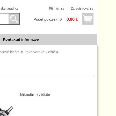
skenaradi.cz
Přihlásit se
Zaregistrovat se
0,00 €
Počet položek: 0
Kontaktní informace
erové kleště
revolverové kleště
kliknutím zvětšíte