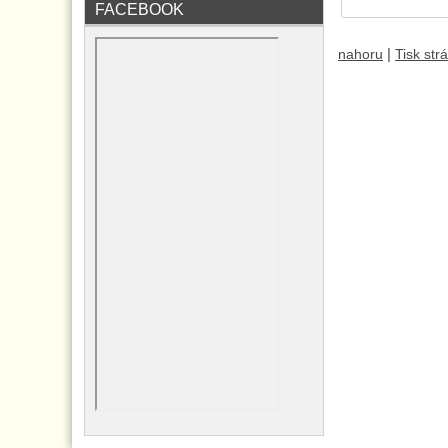
FACEBOOK
|
nahoru
Tisk str