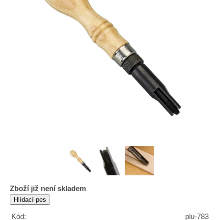
Zboží již není skladem
Kód:
plu-783