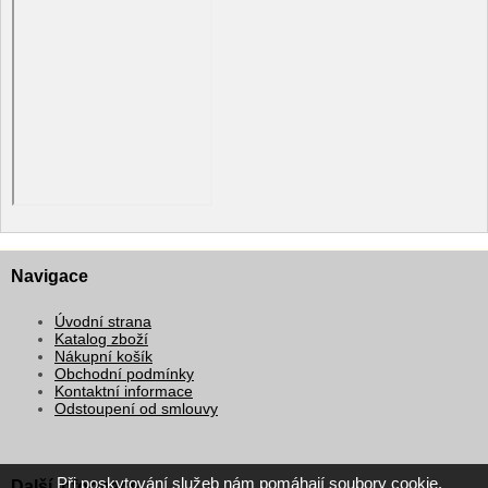
Navigace
Úvodní strana
Katalog zboží
Nákupní košík
Obchodní podmínky
Kontaktní informace
Odstoupení od smlouvy
Při poskytování služeb nám pomáhají soubory cookie.
Další informace