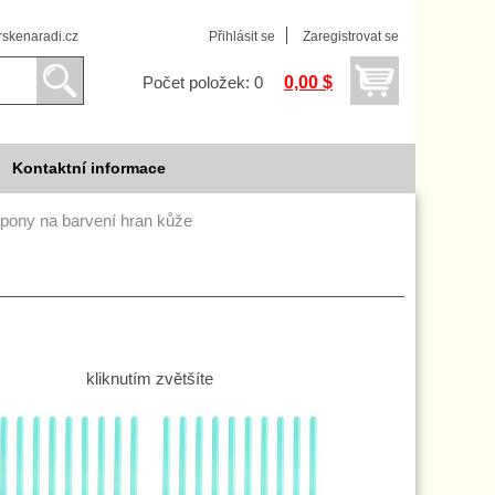
skenaradi.cz
Přihlásit se
Zaregistrovat se
0,00 $
Počet položek: 0
Kontaktní informace
pony na barvení hran kůže
kliknutím zvětšíte