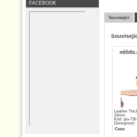
FACEBOOK
Související
Souvisejíc
měřidlo 
Leather Thi
10mm
Kód: plu-736
Dostupnost:
Cena