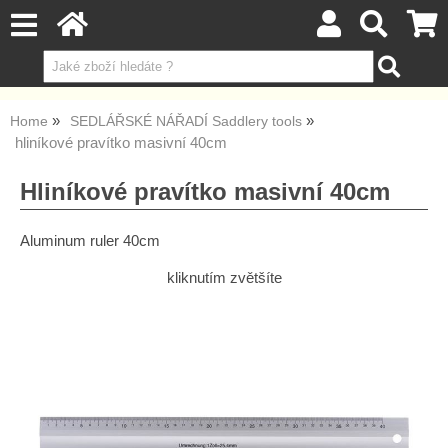
Home
SEDLÁŘSKÉ NÁŘADÍ Saddlery tools
hliníkové pravítko masivní 40cm
Hliníkové pravítko masivní 40cm
Aluminum ruler 40cm
kliknutím zvětšíte