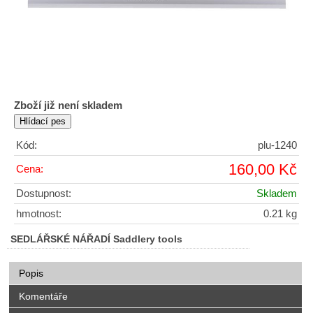
Zboží již není skladem
Kód:
plu-1240
160,00 Kč
Cena:
Dostupnost:
Skladem
hmotnost:
0.21 kg
SEDLÁŘSKÉ NÁŘADÍ Saddlery tools
Popis
Komentáře