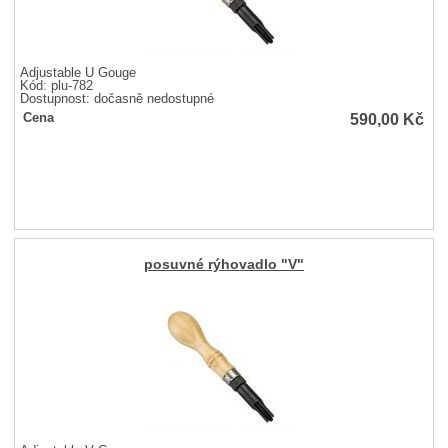
Adjustable U Gouge
Kód: plu-782
Dostupnost:
dočasně nedostupné
590,00
Kč
Cena
posuvné rýhovadlo "V"