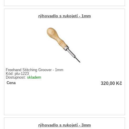
rýhovadlo s rukojetí - 1mm
Freehand Stitching Groover - 1mm
Kód: plu-1223
Dostupnost:
skladem
320,00
Kč
Cena
rýhovadlo s rukojetí - 3mm