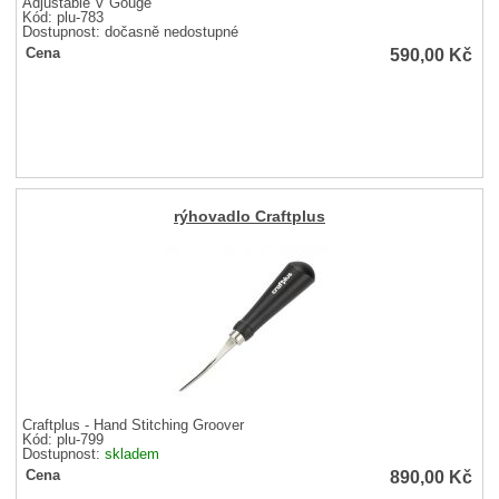
Adjustable V Gouge
Kód: plu-783
Dostupnost:
dočasně nedostupné
590,00
Kč
Cena
rýhovadlo Craftplus
Craftplus - Hand Stitching Groover
Kód: plu-799
Dostupnost:
skladem
890,00
Kč
Cena