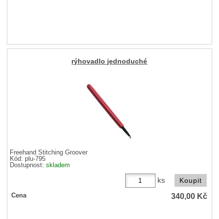
rýhovadlo jednoduché
Freehand Stitching Groover
Kód: plu-795
Dostupnost:
skladem
ks
340,00
Kč
Cena