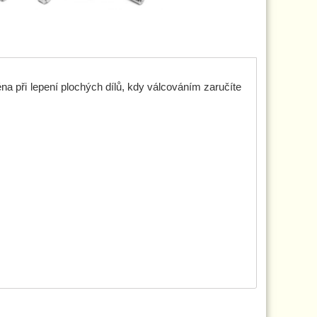
na při lepení plochých dílů, kdy válcováním zaručíte