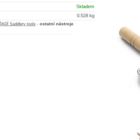
Skladem
0.528 kg
-
ostatní nástroje
DÍ Saddlery tools