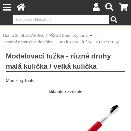
Home
SEDLÁŘSKÉ NÁŘADÍ Saddlery tools
modelovací tužka - různé druhy
ostatní nástroje a doplňky
Modelovací tužka - různé druhy
malá kulička / velká kulička
Modeling Tools
kliknutím zvětšíte