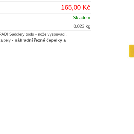
165,00 Kč
Skladem
0.023 kg
-
DÍ Saddlery tools
nože vysouvací,
-
náhradní řezné čepelky a
kalpely