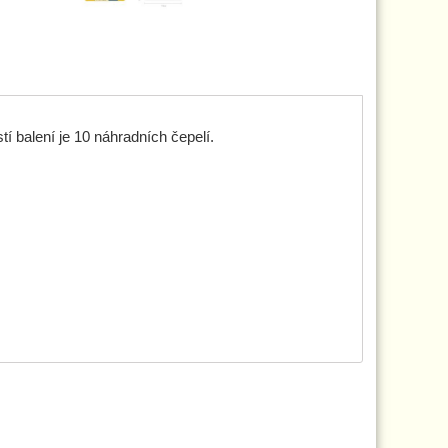
í balení je 10 náhradních čepelí.