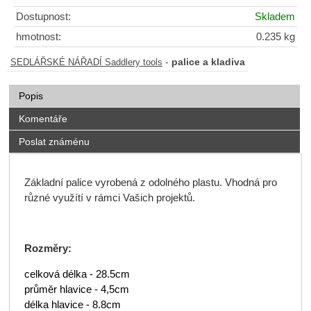
Dostupnost:
Skladem
hmotnost:
0.235 kg
-
palice a kladiva
SEDLÁŘSKÉ NÁŘADÍ Saddlery tools
Popis
Komentáře
Poslat známénu
Základní palice vyrobená z odolného plastu. Vhodná pro
různé využítí v rámci Vašich projektů.
Rozměry:
celková délka - 28.5cm
průměr hlavice - 4,5cm
délka hlavice - 8.8cm