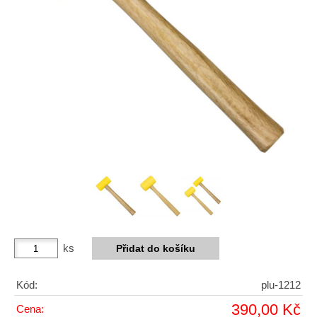
ks
Kód:
plu-1212
390,00 Kč
Cena: