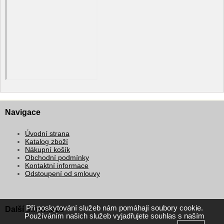
Navigace
Úvodní strana
Katalog zboží
Nákupní košík
Obchodní podmínky
Kontaktní informace
Odstoupení od smlouvy
Při poskytování služeb nám pomáhají soubory cookie.
Další informace
Používáním našich služeb vyjadřujete souhlas s naším