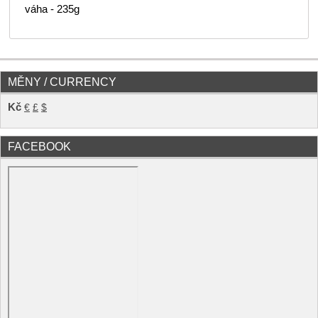
váha - 235g
MĚNY / CURRENCY
Kč
€
£
$
FACEBOOK