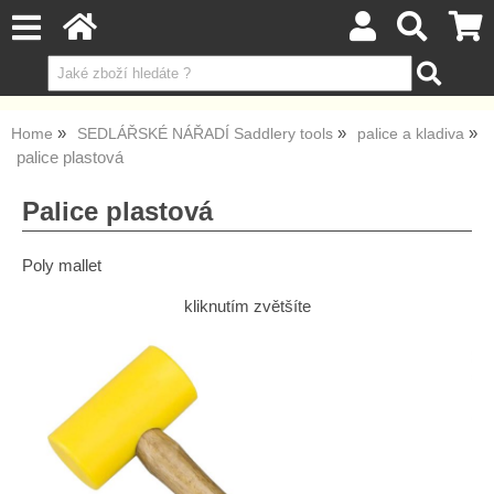
Home
SEDLÁŘSKÉ NÁŘADÍ Saddlery tools
palice a kladiva
palice plastová
Palice plastová
Poly mallet
kliknutím zvětšíte