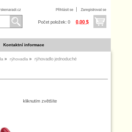
skenaradi.cz
Přihlásit se
Zaregistrovat se
0,00 $
Počet položek: 0
Kontaktní informace
rýhovadlo jednoduché
la
rýhovadla
kliknutím zvětšíte