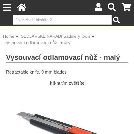
Home
SEDLÁŘSKÉ NÁŘADÍ Saddlery tools
vysouvací odlamovací nůž - malý
Vysouvací odlamovací nůž - malý
Retractable knife, 9 mm blades
kliknutím zvětšíte