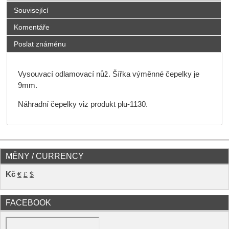
Související
Komentáře
Poslat známénu
Vysouvací odlamovací nůž. Šířka výměnné čepelky je
9mm.
Náhradní čepelky viz produkt plu-1130.
MĚNY / CURRENCY
Kč
€
£
$
FACEBOOK