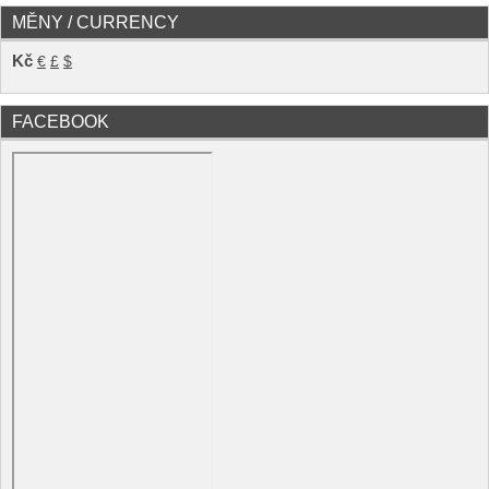
MĚNY / CURRENCY
Kč
€
£
$
FACEBOOK